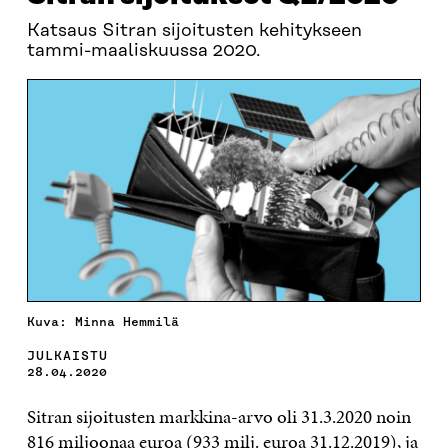
Katsaus Sitran sijoitusten kehitykseen
tammi-maaliskuussa 2020.
Kuva: Minna Hemmilä
JULKAISTU
28.04.2020
Sitran sijoitusten markkina-arvo oli 31.3.2020 noin
816 miljoonaa euroa (933 milj. euroa 31.12.2019), ja