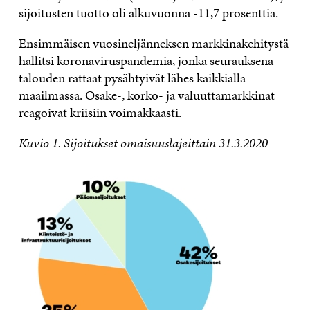
sijoitusten tuotto oli alkuvuonna -11,7 prosenttia.
Ensimmäisen vuosineljänneksen markkinakehitystä
hallitsi koronaviruspandemia, jonka seurauksena
talouden rattaat pysähtyivät lähes kaikkialla
maailmassa. Osake-, korko- ja valuuttamarkkinat
reagoivat kriisiin voimakkaasti.
Kuvio 1. Sijoitukset omaisuuslajeittain 31.3.2020