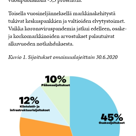
Toisella vuosineljänneksellä markkinakehitystä
tukivat keskuspankkien ja valtioiden elvytystoimet.
Vaikka koronaviruspandemia jatkui edelleen, osake-
ja korkomarkkinoiden arvostukset palautuivat
alkuvuoden notkahduksesta.
Kuvio 1. Sijoitukset omaisuuslajeittain 30.6.2020