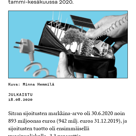
tammi-kesäkuussa 2020.
Kuva: Minna Hemmilä
JULKAISTU
18.08.2020
Sitran sijoitusten markkina-arvo oli 30.6.2020 noin
893 miljoonaa euroa (942 milj. euroa 31.12.2019), ja
sijoitusten tuotto oli ensimmäisellä
vuosipuoliskolla -3,3 prosenttia.