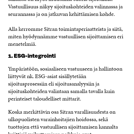
Vastuullisuus näkyy sijoituskohteiden valinnassa ja
seurannassa ja on jatkuvan kehittämisen kohde.
Alla kerromme Sitran toimintaperiaatteista ja siitä,
miten hyödynnämme vastuullisen sijoittamisen eri
menetelmiä.
1. ESG-integrointi
Ympäristöön, sosiaaliseen vastuuseen ja hallintoon
liittyvät nk. ESG-asiat sisällytetään
sijoitusprosessiin eli sijoitusanalyysiin ja
sijoituskohteiden valintaan samalla tavalla kuin
perinteiset taloudelliset mittarit.
Koska merkittävin osa Sitran varallisuudesta on
ulkopuolisten varainhoitajien hoidossa, sekä
tuottojen että vastuullisen sijoittamisen kannalta