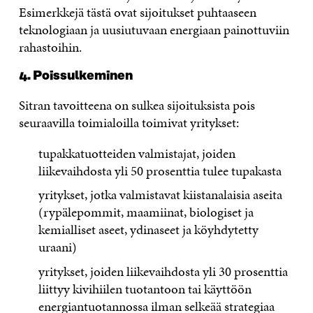
Esimerkkejä tästä ovat sijoitukset puhtaaseen
teknologiaan ja uusiutuvaan energiaan painottuviin
rahastoihin.
4. Poissulkeminen
Sitran tavoitteena on sulkea sijoituksista pois
seuraavilla toimialoilla toimivat yritykset:
tupakkatuotteiden valmistajat, joiden
liikevaihdosta yli 50 prosenttia tulee tupakasta
yritykset, jotka valmistavat kiistanalaisia aseita
(rypälepommit, maamiinat, biologiset ja
kemialliset aseet, ydinaseet ja köyhdytetty
uraani)
yritykset, joiden liikevaihdosta yli 30 prosenttia
liittyy kivihiilen tuotantoon tai käyttöön
energiantuotannossa ilman selkeää strategiaa