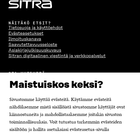
NÄITÄKÖ ETSIT?
Tietosuoja ja käyttöehdot
Evästeasetukset
Ilmoituskanava
Saavutettavuusseloste
Asiakirjajulkisuuskuvaus
Sitran digitaalinen viestintä ja verkkopalvelut
OTA YHTEYTTÄ
Suomen itsenäisyyden juhlarahasto Sitra
Maistuiskos keksi?
Itämerenkatu 11-13, PL 160,
00181 Helsinki
Sivustomme käyttää evästeitä. Käytämme evästeitä
Puhelin +358 294 618 991
Sähköpostiosoite
nähdäksemme mistä sisällöistä sivustomme käyttäjät ovat
etunimi.sukunimi@sitra.fi tai sitra@sitra.fi
kiinnostuneita ja mahdollistaaksemme joitakin sivuston
Saapumisohjeet
toiminnallisuuksia. Voit tutustua tarkemmin evästeiden
sisältöön ja hallita asetuksiasi evästeasetus-sivulla
Y-tunnus 0202132-3