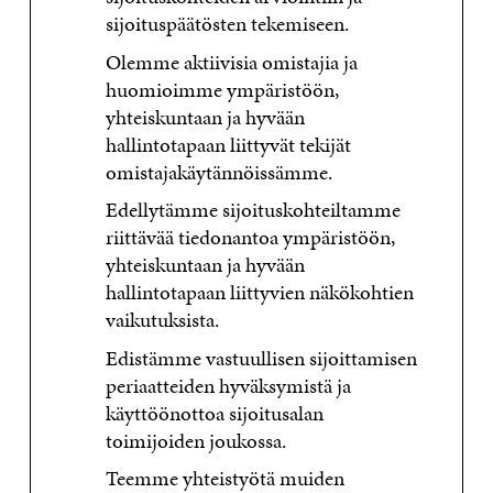
sijoituspäätösten tekemiseen.
Olemme aktiivisia omistajia ja
huomioimme ympäristöön,
yhteiskuntaan ja hyvään
hallintotapaan liittyvät tekijät
omistajakäytännöissämme.
Edellytämme sijoituskohteiltamme
riittävää tiedonantoa ympäristöön,
yhteiskuntaan ja hyvään
hallintotapaan liittyvien näkökohtien
vaikutuksista.
Edistämme vastuullisen sijoittamisen
periaatteiden hyväksymistä ja
käyttöönottoa sijoitusalan
toimijoiden joukossa.
Teemme yhteistyötä muiden