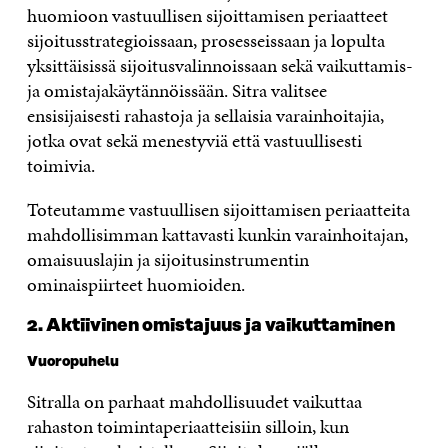
huomioon vastuullisen sijoittamisen periaatteet
sijoitusstrategioissaan, prosesseissaan ja lopulta
yksittäisissä sijoitusvalinnoissaan sekä vaikuttamis-
ja omistajakäytännöissään. Sitra valitsee
ensisijaisesti rahastoja ja sellaisia varainhoitajia,
jotka ovat sekä menestyviä että vastuullisesti
toimivia.
Toteutamme vastuullisen sijoittamisen periaatteita
mahdollisimman kattavasti kunkin varainhoitajan,
omaisuuslajin ja sijoitusinstrumentin
ominaispiirteet huomioiden.
2. Aktiivinen omistajuus ja vaikuttaminen
Vuoropuhelu
Sitralla on parhaat mahdollisuudet vaikuttaa
rahaston toimintaperiaatteisiin silloin, kun