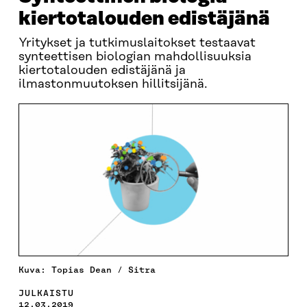
kiertotalouden edistäjänä
Yritykset ja tutkimuslaitokset testaavat
synteettisen biologian mahdollisuuksia
kiertotalouden edistäjänä ja
ilmastonmuutoksen hillitsijänä.
Kuva: Topias Dean / Sitra
JULKAISTU
12.03.2019