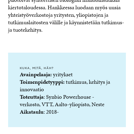
kiertotaloudessa. Hankkeessa luodaan myös uusia
yhteistyöverkostoja yritysten, yliopistojen ja
tutkimuslaitosten välille ja käynnistetään tutkimus-
ja tuotekehitys.
KUKA, MITÄ, HÄH?
Avainpelaaja:
yritykset
Toimenpidetyyppi:
tutkimus, kehitys ja
innovaatio
Toteuttaja
: Synbio Powerhouse -
verkosto, VTT, Aalto-yliopisto, Neste
Aikataulu
: 2018-