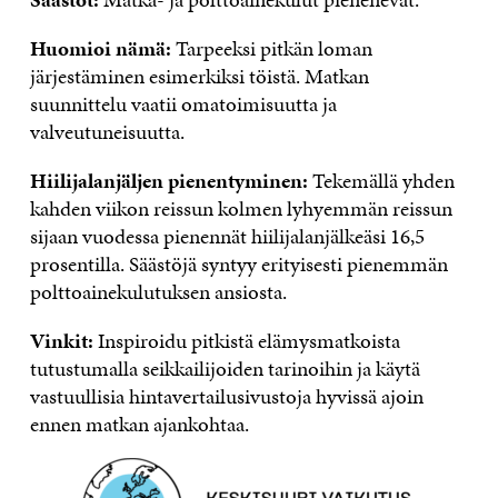
Huomioi nämä:
Tarpeeksi pitkän loman
järjestäminen esimerkiksi töistä. Matkan
suunnittelu vaatii omatoimisuutta ja
valveutuneisuutta.
Hiilijalanjäljen pienentyminen:
Tekemällä yhden
kahden viikon reissun kolmen lyhyemmän reissun
sijaan vuodessa pienennät hiilijalanjälkeäsi 16,5
prosentilla. Säästöjä syntyy erityisesti pienemmän
polttoainekulutuksen ansiosta.
Vinkit:
Inspiroidu pitkistä elämysmatkoista
tutustumalla seikkailijoiden tarinoihin ja käytä
vastuullisia hintavertailusivustoja hyvissä ajoin
ennen matkan ajankohtaa.