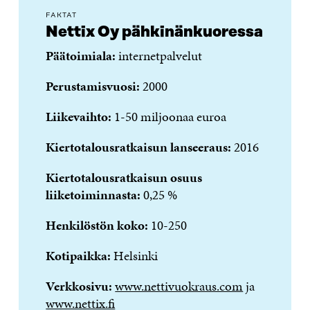
FAKTAT
Nettix Oy pähkinänkuoressa
Päätoimiala:
internetpalvelut
Perustamisvuosi:
2000
Liikevaihto:
1-50 miljoonaa euroa
Kiertotalousratkaisun lanseeraus:
2016
Kiertotalousratkaisun osuus
liiketoiminnasta:
0,25 %
Henkilöstön koko:
10-250
Kotipaikka:
Helsinki
Verkkosivu:
www.nettivuokraus.com
ja
www.nettix.fi