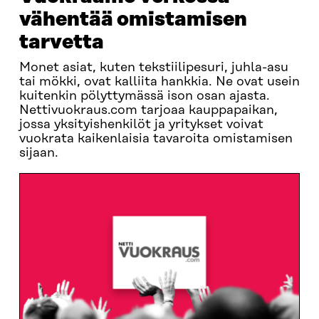
vähentää omistamisen
tarvetta
Monet asiat, kuten tekstiilipesuri, juhla-asu
tai mökki, ovat kalliita hankkia. Ne ovat usein
kuitenkin pölyttymässä ison osan ajasta.
Nettivuokraus.com tarjoaa kauppapaikan,
jossa yksityishenkilöt ja yritykset voivat
vuokrata kaikenlaisia tavaroita omistamisen
sijaan.