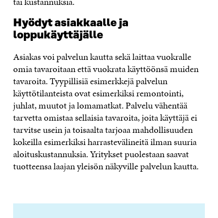
tai kustannuksia.
Hyödyt asiakkaalle ja
loppukäyttäjälle
Asiakas voi palvelun kautta sekä laittaa vuokralle
omia tavaroitaan että vuokrata käyttöönsä muiden
tavaroita. Tyypillisiä esimerkkejä palvelun
käyttötilanteista ovat esimerkiksi remontointi,
juhlat, muutot ja lomamatkat. Palvelu vähentää
tarvetta omistaa sellaisia tavaroita, joita käyttäjä ei
tarvitse usein ja toisaalta tarjoaa mahdollisuuden
kokeilla esimerkiksi harrastevälineitä ilman suuria
aloituskustannuksia. Yritykset puolestaan saavat
tuotteensa laajan yleisön näkyville palvelun kautta.