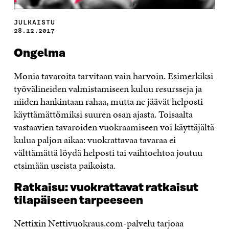
JULKAISTU
28.12.2017
Ongelma
Monia tavaroita tarvitaan vain harvoin. Esimerkiksi
työvälineiden valmistamiseen kuluu resursseja ja
niiden hankintaan rahaa, mutta ne jäävät helposti
käyttämättömiksi suuren osan ajasta. Toisaalta
vastaavien tavaroiden vuokraamiseen voi käyttäjältä
kulua paljon aikaa: vuokrattavaa tavaraa ei
välttämättä löydä helposti tai vaihtoehtoa joutuu
etsimään useista paikoista.
Ratkaisu: vuokrattavat ratkaisut
tilapäiseen tarpeeseen
Nettixin Nettivuokraus.com-palvelu tarjoaa