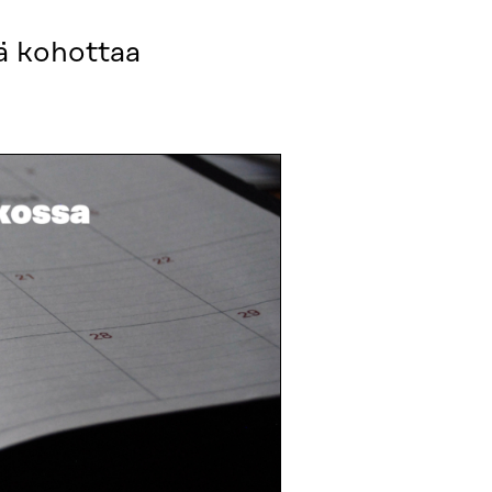
vä kohottaa