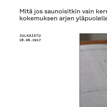
Mitä jos saunoisitkin vain ke
kokemuksen arjen yläpuolell
JULKAISTU
28.06.2017