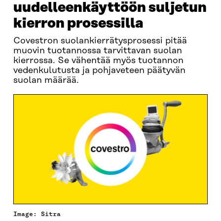
uudelleenkäyttöön suljetun
kierron prosessilla
Covestron suolankierrätysprosessi pitää
muovin tuotannossa tarvittavan suolan
kierrossa. Se vähentää myös tuotannon
vedenkulutusta ja pohjaveteen päätyvän
suolan määrää.
Image: Sitra