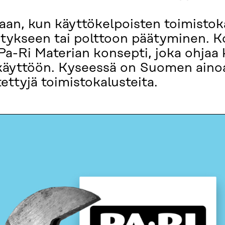
aan, kun käyttökelpoisten toimistok
rrätykseen tai polttoon päätyminen. 
a-Ri Materian konsepti, joka ohjaa 
käyttöön. Kyseessä on Suomen ainoa
ettyjä toimistokalusteita.