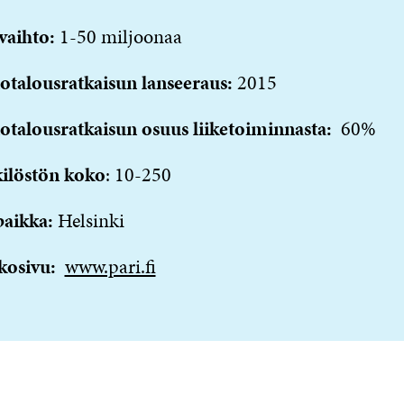
vaihto:
1-50 miljoonaa
otalousratkaisun lanseeraus:
2015
otalousratkaisun osuus liiketoiminnasta:
60%
ilöstön koko
: 10-250
paikka:
Helsinki
kosivu:
www.pari.fi