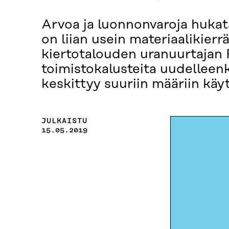
Arvoa ja luonnonvaroja hukat
on liian usein materiaalikie
kiertotalouden uranuurtajan P
toimistokalusteita uudelleen
keskittyy suuriin määriin käyt
JULKAISTU
15.05.2019