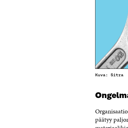
Kuva: Sitra
Ongelm
Organisaatio
päätyy paljon
materiaaliki