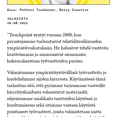
Kuva: Petteri Tuukkanen, Berry Creative
JULKAISTU
20.08.2021
“Touchpoint syntyi vuonna 2008, kun
perustajamme turhautuivat tekstiiliteollisuuden
ympäristövaikutuksiin. He halusivat tehdä vaatteita
kestävämmin ja ammensivat aiemmasta
kokemuksestaan työvaatteiden parissa.
Valmistamme ympäristöystävällisiä työvaatteita ja
huolehdimme niiden kierrosta. Käytännössä tämä
tarkoittaa sitä, että pyrimme tarjoamaan vaatteille
kierrätyskuidusta valmistetut materiaalit,
ohjeistamme asiakkaita tuotteiden käytössä ja
huoltamisessa sekä otamme vastaan käytöstä
poistuneet työvaatteet, joista valmistetaan uutta