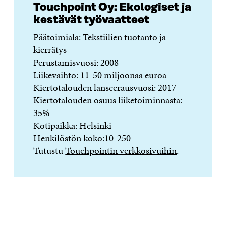
Touchpoint Oy: Ekologiset ja
kestävät työvaatteet
Päätoimiala: Tekstiilien tuotanto ja
kierrätys
Perustamisvuosi: 2008
Liikevaihto: 11-50 miljoonaa euroa
Kiertotalouden lanseerausvuosi: 2017
Kiertotalouden osuus liiketoiminnasta:
35%
Kotipaikka: Helsinki
Henkilöstön koko:10-250
Tutustu
Touchpointin verkkosivuihin
.