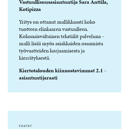
Vastuullisuusasiantuntija Sara Anttila,
Kotipizza
Yritys on ottanut mallikkaasti koko
tuotteen elinkaaren vastuulleen.
Kokonaisvaltainen tekstiilit palveluna -
malli lisää myös asiakkaiden osaamista
työvaatteiden korjaamisesta ja
kierrätyksestä.
Kiertotalouden kiinnostavimmat 2.1 -
asiantuntijaraati
FAKTAT