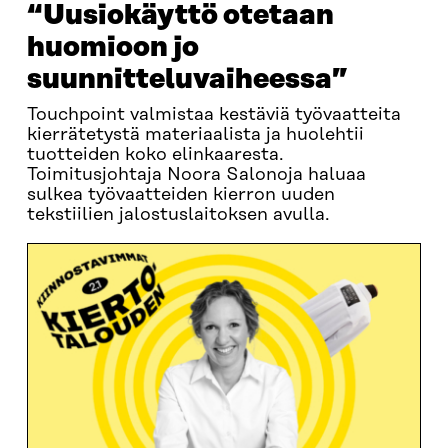
“Uusiokäyttö otetaan
huomioon jo
suunnitteluvaiheessa”
Touchpoint valmistaa kestäviä työvaatteita
kierrätetystä materiaalista ja huolehtii
tuotteiden koko elinkaaresta.
Toimitusjohtaja Noora Salonoja haluaa
sulkea työvaatteiden kierron uuden
tekstiilien jalostuslaitoksen avulla.