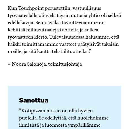
Kun Touchpoint perustettiin, vastuullisuus
työvaatealalla oli vielä täysin uutta ja yhtiö oli selkeä
edelläkävijä. Seuraavaksi tavoitteenamme on
kehittää hiilineutraaleja tuotteita ja sulkea
työvaatteen kierto. Tulevaisuudessa haluamme, että
kaikki toimittamamme vaatteet päätyisivät takaisin
meille, ja sitä kautta tekstiilituotteiksi.”
– Noora Salonoja, toimitusjohtaja
Sanottua
”Kotipizzan missio on olla hyvien
puolella. Se edellyttää, että huolehdimme
ihmisistä ja luonnosta ympärillämme.