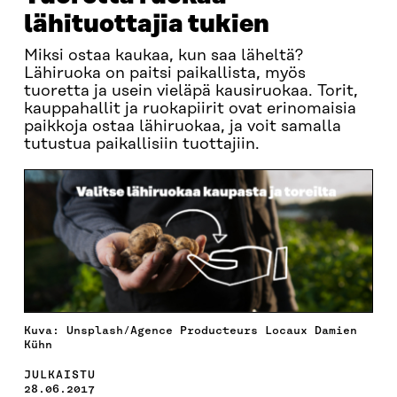
lähituottajia tukien
Miksi ostaa kaukaa, kun saa läheltä?
Lähiruoka on paitsi paikallista, myös
tuoretta ja usein vieläpä kausiruokaa. Torit,
kauppahallit ja ruokapiirit ovat erinomaisia
paikkoja ostaa lähiruokaa, ja voit samalla
tutustua paikallisiin tuottajiin.
Kuva: Unsplash/Agence Producteurs Locaux Damien
Kühn
JULKAISTU
28.06.2017