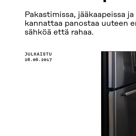
Pakastimissa, jääkaapeissa ja
kannattaa panostaa uuteen en
sähköä että rahaa.
JULKAISTU
28.06.2017