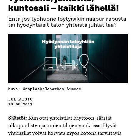
kuntosali – kaikki lähellä!
Entä jos työhuone löytyisikin naapurirapusta
tai hyödyntäisit talon yhteistä juhlatilaa?
Kuva: Unsplash/Jonathan Simcoe
JULKAISTU
28.06.2017
Säästöt:
Kun otat yhteistilat käyttöön, säästät
ulkopuolisten ja omien tilojen vuokrissa. Hyvät
yhteistilat voivat korvata myös kotona tarvittavia