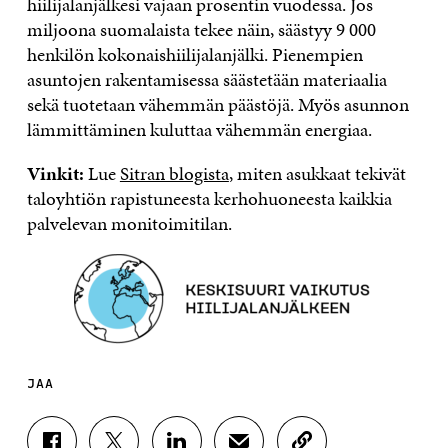
hiilijalanjälkesi vajaan prosentin vuodessa. Jos
miljoona suomalaista tekee näin, säästyy 9 000
henkilön kokonaishiilijalanjälki. Pienempien
asuntojen rakentamisessa säästetään materiaalia
sekä tuotetaan vähemmän päästöjä. Myös asunnon
lämmittäminen kuluttaa vähemmän energiaa.
Vinkit:
Lue
Sitran blogista
, miten asukkaat tekivät
taloyhtiön rapistuneesta kerhohuoneesta kaikkia
palvelevan monitoimitilan.
JAA