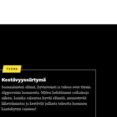
TEEMA
Kestävyyssiirtymä
Suomalaisten elämä, hyvinvointi ja talous ovat täysin
riippuvaisia luonnosta. Miten kehitämme ratkaisuja
siihen, kuinka rakentaa hyvää elämää, menestyvää
liiketoimintaa ja kestävää julkista taloutta luonnon
kantokyvyn rajoissa?