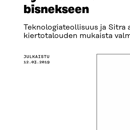
bisnekseen
Teknologiateollisuus ja Sitra
kiertotalouden mukaista valmi
JULKAISTU
12.03.2019