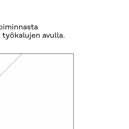
toiminnasta
 työkalujen avulla.