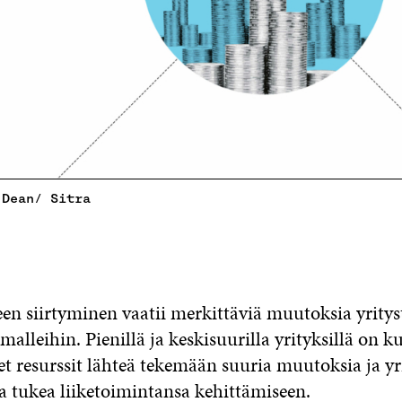
 Dean/ Sitra
een siirtyminen vaatii merkittäviä muutoksia yritys
malleihin. Pienillä ja keskisuurilla yrityksillä on k
set resurssit lähteä tekemään suuria muutoksia ja yr
a tukea liiketoimintansa kehittämiseen.