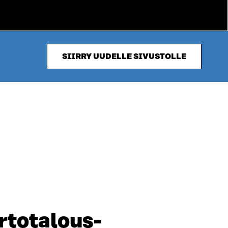
SIIRRY UUDELLE SIVUSTOLLE
ertotalous­