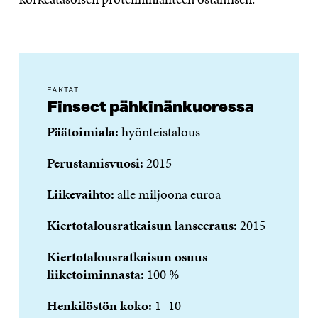
FAKTAT
Finsect pähkinänkuoressa
Päätoimiala:
hyönteistalous
Perustamisvuosi:
2015
Liikevaihto:
alle miljoona euroa
Kiertotalousratkaisun lanseeraus:
2015
Kiertotalousratkaisun osuus
liiketoiminnasta:
100 %
Henkilöstön koko:
1–10