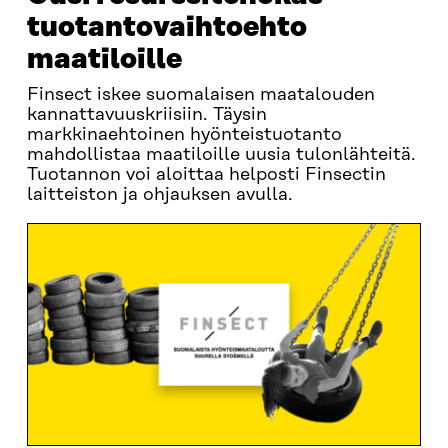
tuotantovaihtoehto
maatiloille
Finsect iskee suomalaisen maatalouden
kannattavuuskriisiin. Täysin
markkinaehtoinen hyönteistuotanto
mahdollistaa maatiloille uusia tulonlähteitä.
Tuotannon voi aloittaa helposti Finsectin
laitteiston ja ohjauksen avulla.