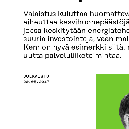
Valaistus kuluttaa huomattav
aiheuttaa kasvihuonepäästöjä
jossa keskitytään energiateh
suuria investointeja, vaan ma
Kem on hyvä esimerkki siitä, 
uutta palveluliiketoimintaa.
JULKAISTU
20.05.2017