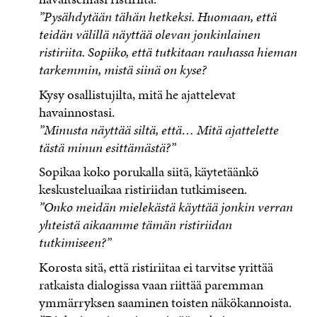
”Pysähdytään tähän hetkeksi. Huomaan, että
teidän välillä näyttää olevan jonkinlainen
ristiriita. Sopiiko, että tutkitaan rauhassa hieman
tarkemmin, mistä siinä on kyse?
Kysy osallistujilta, mitä he ajattelevat
havainnostasi.
”Minusta näyttää siltä, että… Mitä ajattelette
tästä minun esittämästä?”
Sopikaa koko porukalla siitä, käytetäänkö
keskusteluaikaa ristiriidan tutkimiseen.
”Onko meidän mielekästä käyttää jonkin verran
yhteistä aikaamme tämän ristiriidan
tutkimiseen?”
Korosta sitä, että ristiriitaa ei tarvitse yrittää
ratkaista dialogissa vaan riittää paremman
ymmärryksen saaminen toisten näkökannoista.