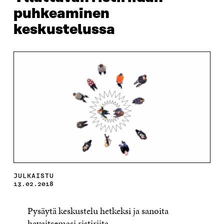
puhkeaminen
keskustelussa
JULKAISTU
13.02.2018
Pysäytä keskustelu hetkeksi ja sanoita
havaitsemasi ristiriita.