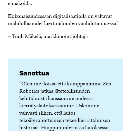
ennakoida.
Kokonaisuudessaan digitalisaatiolla on valtavat
mahdollisuudet kiertotalouden vauhdittamisessa.”
– Tuuli Mäkelä, markkinointijohtaja
Sanottua
”Olemme iloisia, että kumppanimme Zen
Robotics jatkaa jäteteollisuuden
kehittämistä kanssamme uudessa
kierrätyslaitoksessamme. Uskomme
vahvasti siihen, että laitos
tekoälyrobotteineen tekee kierrättämisen
historiaa. Huippumodernissa laitoksessa