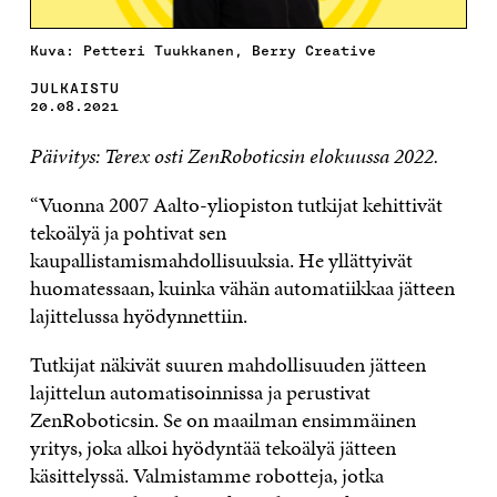
Kuva: Petteri Tuukkanen, Berry Creative
JULKAISTU
20.08.2021
Päivitys: Terex osti ZenRoboticsin elokuussa 2022.
“Vuonna 2007 Aalto-yliopiston tutkijat kehittivät
tekoälyä ja pohtivat sen
kaupallistamismahdollisuuksia. He yllättyivät
huomatessaan, kuinka vähän automatiikkaa jätteen
lajittelussa hyödynnettiin.
Tutkijat näkivät suuren mahdollisuuden jätteen
lajittelun automatisoinnissa ja perustivat
ZenRoboticsin. Se on maailman ensimmäinen
yritys, joka alkoi hyödyntää tekoälyä jätteen
käsittelyssä. Valmistamme robotteja, jotka