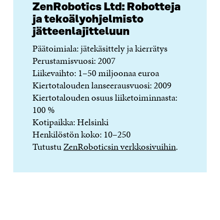
ZenRobotics Ltd: Robotteja
ja tekoälyohjelmisto
jätteenlajitteluun
Päätoimiala: jätekäsittely ja kierrätys
Perustamisvuosi: 2007
Liikevaihto: 1–50 miljoonaa euroa
Kiertotalouden lanseerausvuosi: 2009
Kiertotalouden osuus liiketoiminnasta:
100 %
Kotipaikka: Helsinki
Henkilöstön koko: 10–250
Tutustu
ZenRoboticsin verkkosivuihin
.