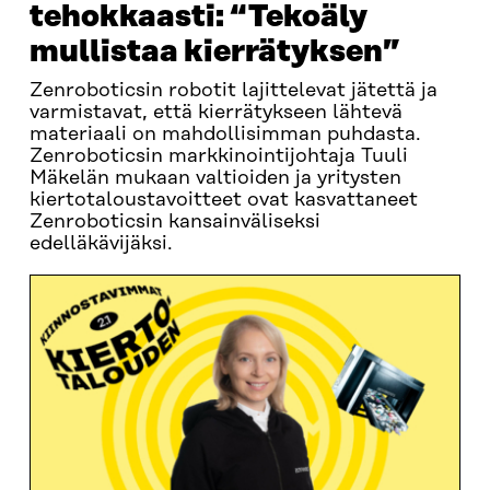
tehokkaasti: “Tekoäly
mullistaa kierrätyksen”
Zenroboticsin robotit lajittelevat jätettä ja
varmistavat, että kierrätykseen lähtevä
materiaali on mahdollisimman puhdasta.
Zenroboticsin markkinointijohtaja Tuuli
Mäkelän mukaan valtioiden ja yritysten
kiertotaloustavoitteet ovat kasvattaneet
Zenroboticsin kansainväliseksi
edelläkävijäksi.