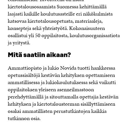
kiertotalousosaamista Suomessa kehittämällä
laajasti kaikille koulutusasteille eri näkökulmista
katsovaa kiertotalousopetusta, materiaaleja,
konsepteja sekä yhteistyötä. Kokonaisuuteen
osallistui yli 50 oppilaitosta, koulutusorganisaatiota
ja yritystä.
Mitä saatiin aikaan?
Ammattiopisto ja lukio Novida tuotti hankkeessa
opetussisältöjä kestävän kehityksen opettamiseen
ammatillisessa ja lukiokoulutuksessa sekä vaikutti
oppilaitoksen yleiseen asenneilmastoon
perehdyttämällä ja sitouttamalla opettajia kestävän
kehityksen ja kiertotalousteeman sisällyttämiseen
osaksi ammatillisten perustutkintojen kaikkia
tutkinnon osia.