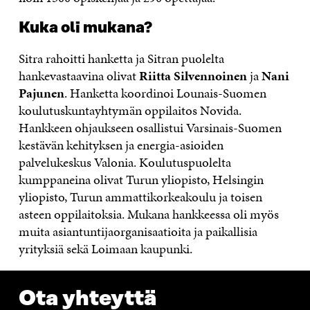
Kuka oli mukana?
Sitra rahoitti hanketta ja Sitran puolelta
hankevastaavina olivat
Riitta Silvennoinen
ja
Nani
Pajunen
. Hanketta koordinoi Lounais-Suomen
koulutuskuntayhtymän oppilaitos Novida.
Hankkeen ohjaukseen osallistui Varsinais-Suomen
kestävän kehityksen ja energia-asioiden
palvelukeskus Valonia. Koulutuspuolelta
kumppaneina olivat Turun yliopisto, Helsingin
yliopisto, Turun ammattikorkeakoulu ja toisen
asteen oppilaitoksia. Mukana hankkeessa oli myös
muita asiantuntijaorganisaatioita ja paikallisia
yrityksiä sekä Loimaan kaupunki.
Ota yhteyttä