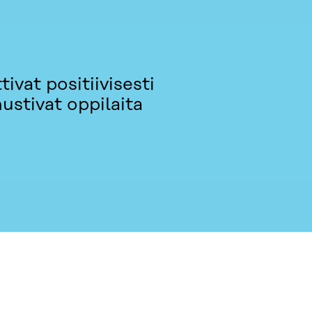
ivat positiivisesti
ustivat oppilaita