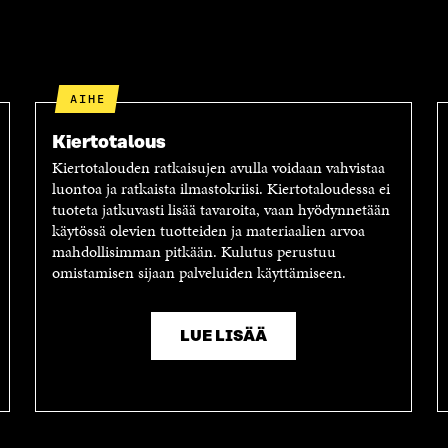
AIHE
Kiertotalous
Kiertotalouden ratkaisujen avulla voidaan vahvistaa
luontoa ja ratkaista ilmastokriisi. Kiertotaloudessa ei
tuoteta jatkuvasti lisää tavaroita, vaan hyödynnetään
käytössä olevien tuotteiden ja materiaalien arvoa
mahdollisimman pitkään. Kulutus perustuu
omistamisen sijaan palveluiden käyttämiseen.
LUE LISÄÄ