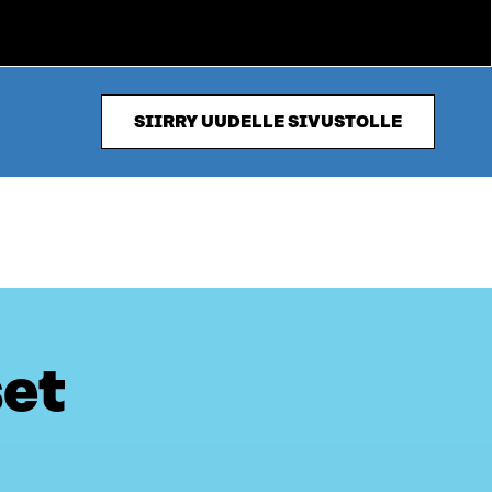
SIIRRY UUDELLE SIVUSTOLLE
set