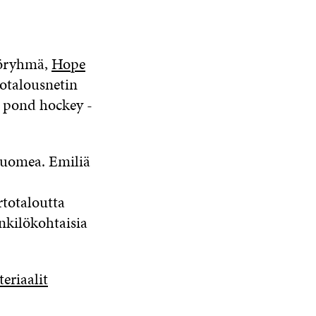
töryhmä,
Hope
totalousnetin
e pond hockey -
 Suomea. Emiliä
rtotaloutta
nkilökohtaisia
eriaalit