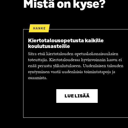
Mistä on kyse?
HANKE
Kiertotalousopetusta kaikille
koulutusasteille
Sitra etsii kiertotalouden opetuskokonaisuuksien
toteuttajia. Kiertotaloudessa hyvinvoinnin kasvu ei
enää perustu ylikulutukseen. Uudenlaisen talouden
syntyminen vaatii uudenlaisia toimintatapoja ja
osaamista.
LUE LISÄÄ