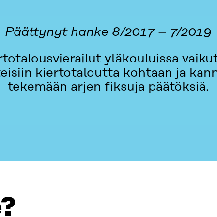
Päättynyt hanke 8/2017 – 7/2019
totalousvierailut yläkouluissa vaikutt
eisiin kiertotaloutta kohtaan ja kann
tekemään arjen fiksuja päätöksiä.
e?