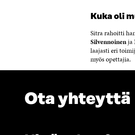
Kuka oli 
Sitra rahoitti ha
Silvennoinen
ja
laajasti eri toim
myös opettajia.
Ota yhteyttä