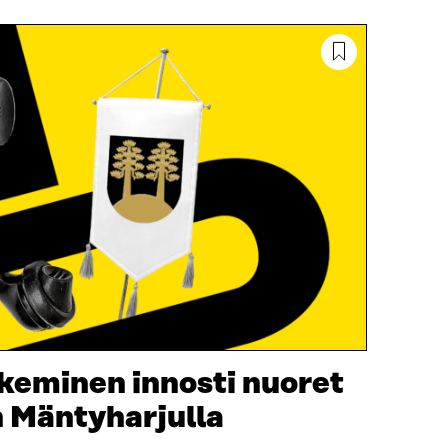
keminen innosti nuoret
 Mäntyharjulla