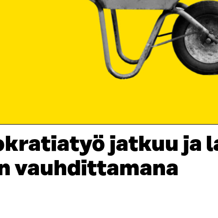
kratiatyö jatkuu ja 
en vauhdittamana