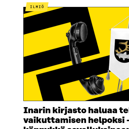
ILMIÖ
Inarin kirjasto haluaa t
vaikuttamisen helpoksi 