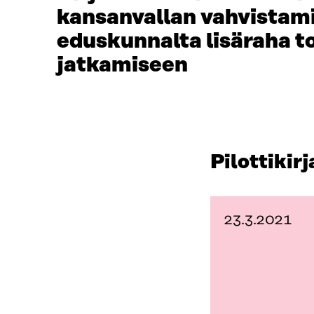
kansanvallan vahvistami
eduskunnalta lisäraha t
jatkamiseen
Pilottikir
23.3.2021