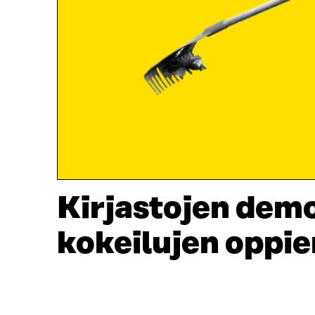
Kirjastojen demo
kokeilujen oppi