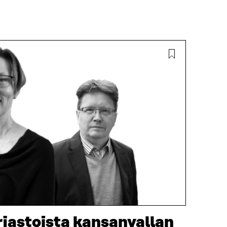
jastoista kansanvallan