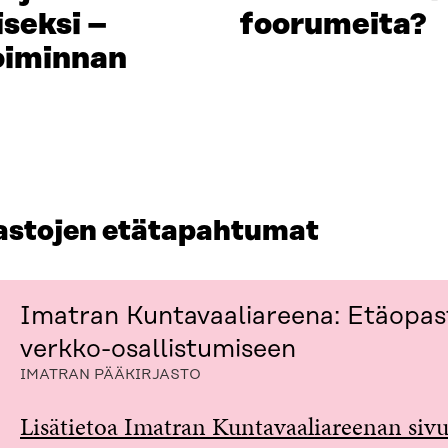
seksi –
foorumeita?
oiminnan
jastojen etätapahtumat
Imatran Kuntavaaliareena: Etäopas
verkko-osallistumiseen
IMATRAN PÄÄKIRJASTO
Lisätietoa Imatran Kuntavaaliareenan sivu