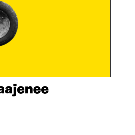
laajenee