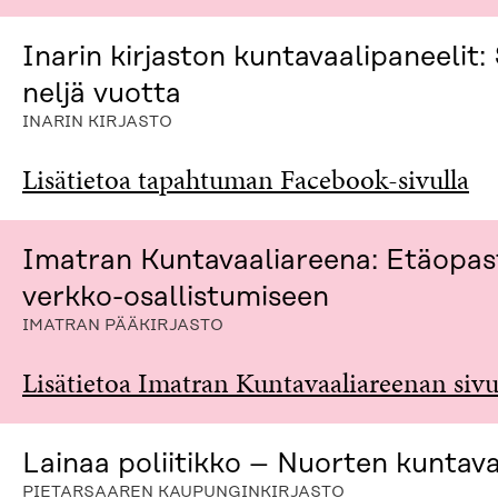
Inarin kirjaston kuntavaalipaneelit:
neljä vuotta
INARIN KIRJASTO
Lisätietoa tapahtuman Facebook-sivulla
Imatran Kuntavaaliareena: Etäopas
verkko-osallistumiseen
IMATRAN PÄÄKIRJASTO
Lisätietoa Imatran Kuntavaaliareenan sivu
Lainaa poliitikko – Nuorten kuntava
PIETARSAAREN KAUPUNGINKIRJASTO