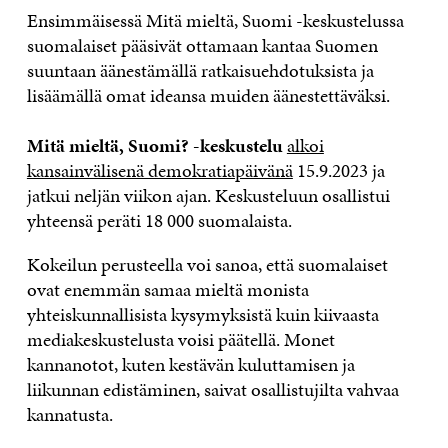
Ensimmäisessä Mitä mieltä, Suomi -keskustelussa
suomalaiset pääsivät ottamaan kantaa Suomen
suuntaan äänestämällä ratkaisuehdotuksista ja
lisäämällä omat ideansa muiden äänestettäväksi.
Mitä mieltä, Suomi? -keskustelu
alkoi
kansainvälisenä demokratiapäivänä
15.9.2023 ja
jatkui neljän viikon ajan. Keskusteluun osallistui
yhteensä peräti 18 000 suomalaista.
Kokeilun perusteella voi sanoa, että suomalaiset
ovat enemmän samaa mieltä monista
yhteiskunnallisista kysymyksistä kuin kiivaasta
mediakeskustelusta voisi päätellä. Monet
kannanotot, kuten kestävän kuluttamisen ja
liikunnan edistäminen, saivat osallistujilta vahvaa
kannatusta.