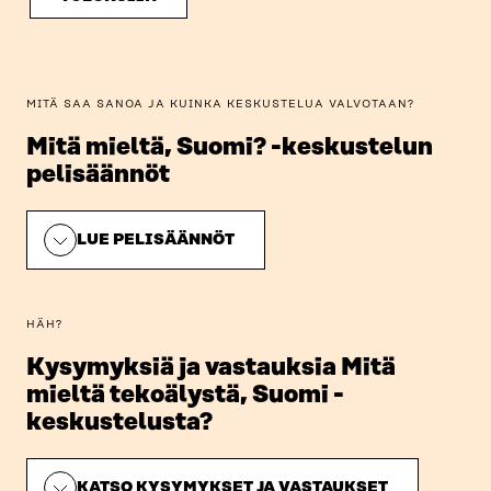
MITÄ SAA SANOA JA KUINKA KESKUSTELUA VALVOTAAN?
Mitä mieltä, Suomi? -keskustelun
pelisäännöt
LUE PELISÄÄNNÖT
HÄH?
Kysymyksiä ja vastauksia Mitä
mieltä tekoälystä, Suomi -
keskustelusta?
KATSO KYSYMYKSET JA VASTAUKSET