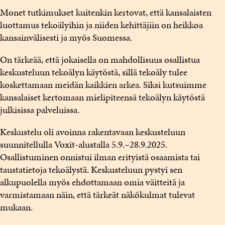
Monet tutkimukset kuitenkin kertovat, että kansalaisten
luottamus tekoälyihin ja niiden kehittäjiin on heikkoa
kansainvälisesti ja myös Suomessa.
On tärkeää, että jokaisella on mahdollisuus osallistua
keskusteluun tekoälyn käytöstä, sillä tekoäly tulee
koskettamaan meidän kaikkien arkea. Siksi kutsuimme
kansalaiset kertomaan mielipiteensä tekoälyn käytöstä
julkisissa palveluissa.
Keskustelu oli avoinna rakentavaan keskusteluun
suunnitellulla Voxit-alustalla 5.9.–28.9.2025.
Osallistuminen onnistui ilman erityistä osaamista tai
taustatietoja tekoälystä. Keskusteluun pystyi sen
alkupuolella myös ehdottamaan omia väitteitä ja
varmistamaan näin, että tärkeät näkökulmat tulevat
mukaan.