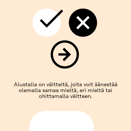
Alustalla on väitteitä, joita voit äänestää
olemalla samaa mieltä, eri mieltä tai
ohittamalla väitteen.