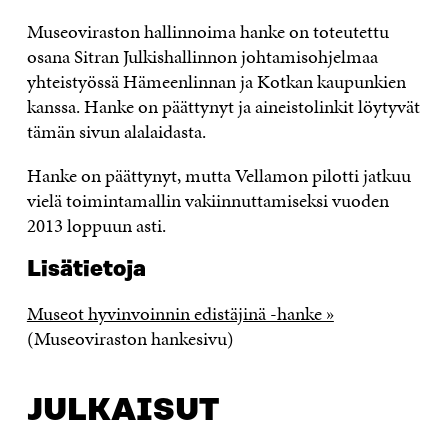
Museoviraston hallinnoima hanke on toteutettu
osana Sitran Julkishallinnon johtamisohjelmaa
yhteistyössä Hämeenlinnan ja Kotkan kaupunkien
kanssa. Hanke on päättynyt ja aineistolinkit löytyvät
tämän sivun alalaidasta.
Hanke on päättynyt, mutta Vellamon pilotti jatkuu
vielä toimintamallin vakiinnuttamiseksi vuoden
2013 loppuun asti.
Lisätietoja
Museot hyvinvoinnin edistäjinä -hanke »
(Museoviraston hankesivu)
JULKAISUT