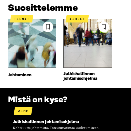
Suosittelemme
TEEMAT
AIHEET
Julkishallinnon
Johtaminen
johtamisohjelma
Mistä on kyse?
AIHE
Julkishallinnon johtamisohjelma
Kohti uutta johtamista. Toteutusvoimaa uudistumiseen.