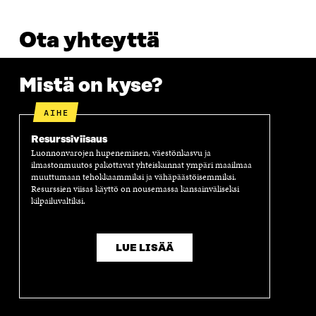
Ota yhteyttä
Mistä on kyse?
AIHE
Resurssiviisaus
Luonnonvarojen hupeneminen, väestönkasvu ja
ilmastonmuutos pakottavat yhteiskunnat ympäri maailmaa
muuttumaan tehokkaammiksi ja vähäpäästöisemmiksi.
Resurssien viisas käyttö on nousemassa kansainväliseksi
kilpailuvaltiksi.
LUE LISÄÄ