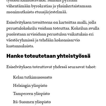
vähentämään byrokratiaa ja yksinkertaistamaan
monimutkaista etuusjärjestelmää.
Esiselvityksen tavoitteena on kartoittaa malli, jolla
perustulokokeilu voidaan toteuttaa. Kokeilun avulla
puolestaan arvioidaan perustulon vaikutuksia eri
väestöryhmissä ja tehdään kokonaisarvio
kustannuksista.
Hanke toteutetaan yhteistyössä
Esiselvityksen toteuttavat yhdessä seuraavat tahot:
Kelan tutkimusosasto
Helsingin yliopisto
Tampereen yliopisto
Itä-Suomen yliopisto