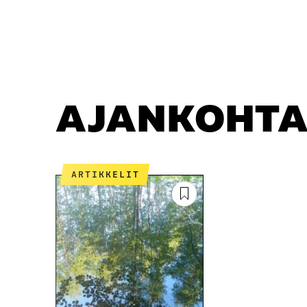
AJANKOHTAISTA
AJANKOHTA
ARTIKKELIT