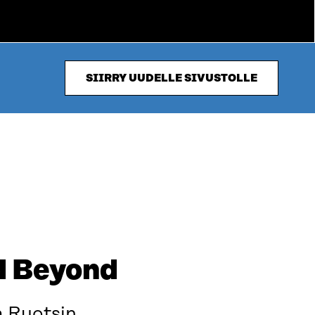
SIIRRY UUDELLE SIVUSTOLLE
nd Beyond
a Ruotsin