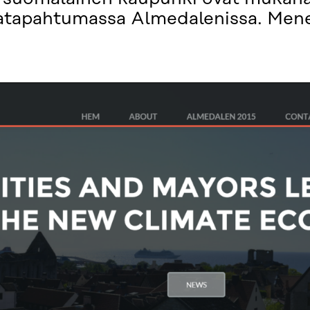
jatapahtumassa Almedalenissa. Me