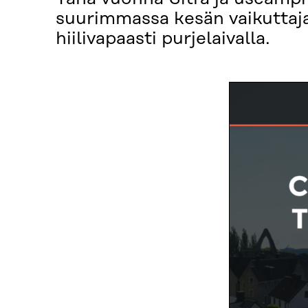
suurimmassa kesän vaikutta
hiilivapaasti purjelaivalla.