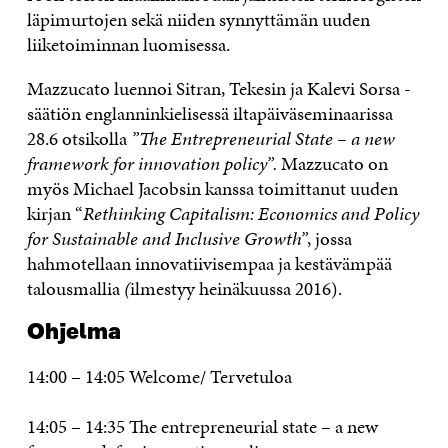
läpimurtojen sekä niiden synnyttämän uuden
liiketoiminnan luomisessa.
Mazzucato luennoi Sitran, Tekesin ja Kalevi Sorsa -
säätiön englanninkielisessä iltapäiväseminaarissa
28.6 otsikolla
”The Entrepreneurial State – a new
framework for innovation policy”.
Mazzucato on
myös Michael Jacobsin kanssa toimittanut uuden
kirjan “
Rethinking Capitalism: Economics and Policy
for Sustainable and Inclusive Growth”
, jossa
hahmotellaan innovatiivisempaa ja kestävämpää
talousmallia
(
ilmestyy heinäkuussa 2016).
Ohjelma
14:00 – 14:05 Welcome/ Tervetuloa
14:05 – 14:35 The entrepreneurial state – a new