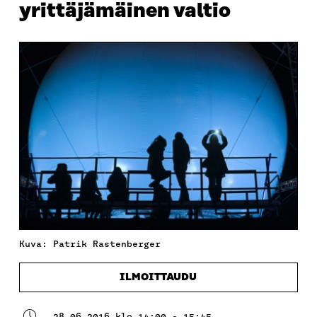
yrittäjämäinen valtio
Kuva: Patrik Rastenberger
ILMOITTAUDU
28.06.2016 klo 14:00 - 15:45