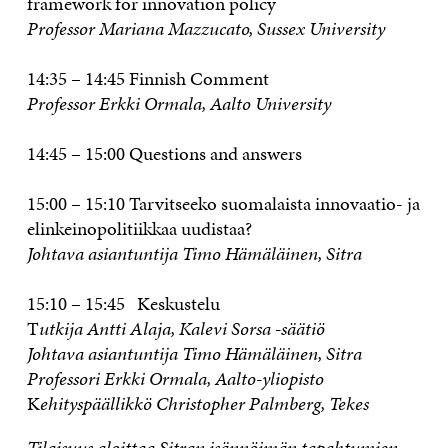
framework for innovation policy
Professor Mariana Mazzucato, Sussex University
14:35 – 14:45 Finnish Comment
Professor Erkki Ormala, Aalto University
14:45 – 15:00 Questions and answers
15:00 – 15:10 Tarvitseeko suomalaista innovaatio- ja
elinkeinopolitiikkaa uudistaa?
Johtava asiantuntija Timo Hämäläinen, Sitra
15:10 – 15:45 Keskustelu
T
utkija Antti Alaja, Kalevi Sorsa -säätiö
Johtava asiantuntija Timo Hämäläinen, Sitra
Professori Erkki Ormala, Aalto-yliopisto
K
ehityspäällikkö
Christopher Palmberg, Tekes
Tilaisuus aloittaa Sitran isännöimän tapahtumien