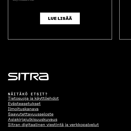
LUE LISÄÄ
NÄITÄKÖ ETSIT?
Tietosuoja ja käyttöehdot
Evästeasetukset
Ilmoituskanava
Saavutettavuusseloste
Asiakirjajulkisuuskuvaus
Sitran digitaalinen viestintä ja verkkopalvelut