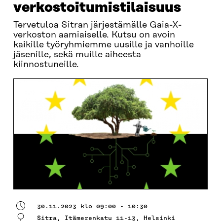
verkostoitumistilaisuus
Tervetuloa Sitran järjestämälle Gaia-X-
verkoston aamiaiselle. Kutsu on avoin
kaikille työryhmiemme uusille ja vanhoille
jäsenille, sekä muille aiheesta
kiinnostuneille.
30.11.2023 klo 09:00 - 10:30
Sitra, Itämerenkatu 11-13, Helsinki