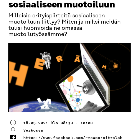
sosiaaliseen muotoiluun
Millaisia erityispiirteitä sosiaaliseen
muotoiluun liittyy? Miten ja miksi meidän
tulisi huomioida ne omassa
muotoilutyössämme?
18.05.2021 klo 08:30 - 10:00
Verkossa
https://www.facebook.com/groups/sitralab