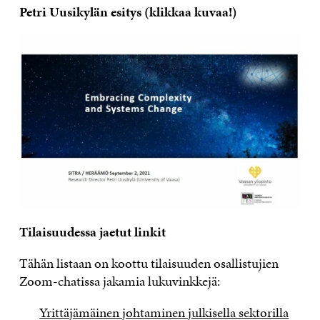
Petri Uusikylän esitys (klikkaa kuvaa!)
Tilaisuudessa jaetut linkit
Tähän listaan on koottu tilaisuuden osallistujien
Zoom-chatissa jakamia lukuvinkkejä:
Yrittäjämäinen johtaminen julkisella sektorilla