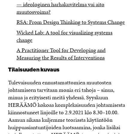
— ideologinen harhakuvitelma vai aito
muutosvoima?
RSA: From Design Thinking to Systems Change
Wicked Lab: A tool for visualizing systems
change
A Practitioner Tool for Developing and
Measuring the Results of Interventions
Tilaisuuden kuvaus
Tulevaisuuden ennustamattomien muutosten
johtamiseen tarvitaan monia eri tahoja – sinua,
minua ja erityisesti meitä yhdessä. Syyskuun
HERÄÄMÖ kokoaa kompleksisuuden johtamisesta
kiinnostuneet linjoille to 2.9.2021 klo 8.30–10.00.
Aamun aikana kuljemme teoriasta käytäntöön
huippuasiantuntijoiden luotsaamina, jonka lisäksi