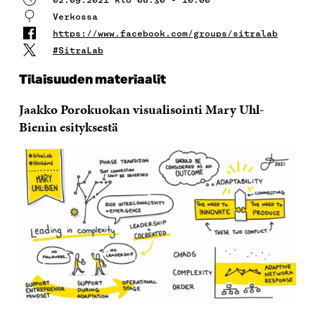
Verkossa
https://www.facebook.com/groups/sitralab
#SitraLab
Tilaisuuden materiaalit
Jaakko Porokuokan visualisointi Mary Uhl-
Bienin esityksestä