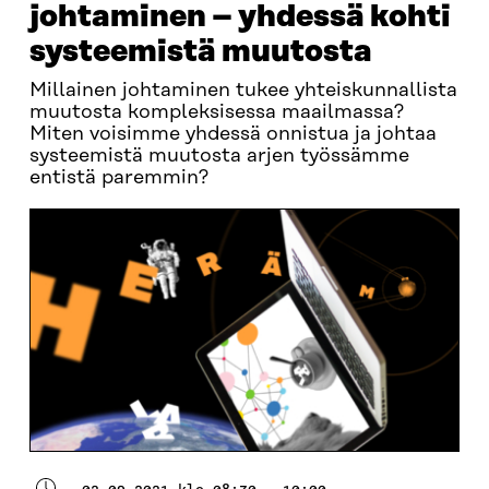
johtaminen – yhdessä kohti
systeemistä muutosta
Millainen johtaminen tukee yhteiskunnallista
muutosta kompleksisessa maailmassa?
Miten voisimme yhdessä onnistua ja johtaa
systeemistä muutosta arjen työssämme
entistä paremmin?
02.09.2021 klo 08:30 - 10:00