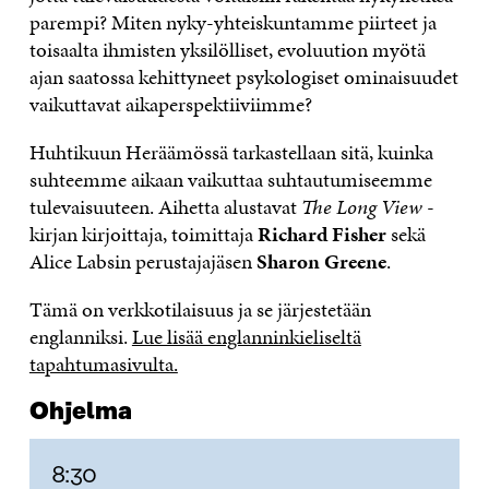
parempi? Miten nyky-yhteiskuntamme piirteet ja
toisaalta ihmisten yksilölliset, evoluution myötä
ajan saatossa kehittyneet psykologiset ominaisuudet
vaikuttavat aikaperspektiiviimme?
Huhtikuun Heräämössä tarkastellaan sitä, kuinka
suhteemme aikaan vaikuttaa suhtautumiseemme
tulevaisuuteen. Aihetta alustavat
The Long View
-
kirjan kirjoittaja, toimittaja
Richard Fisher
sekä
Alice Labsin perustajajäsen
Sharon Greene
.
Tämä on verkkotilaisuus ja se järjestetään
englanniksi.
Lue lisää englanninkieliseltä
tapahtumasivulta.
Ohjelma
8:30