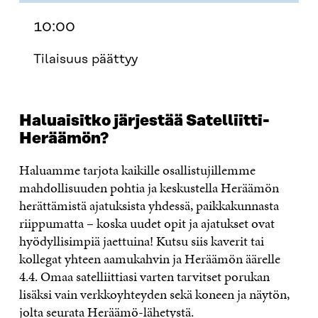
10:00
Tilaisuus päättyy
Haluaisitko järjestää Satelliitti-
Heräämön?
Haluamme tarjota kaikille osallistujillemme
mahdollisuuden pohtia ja keskustella Heräämön
herättämistä ajatuksista yhdessä, paikkakunnasta
riippumatta – koska uudet opit ja ajatukset ovat
hyödyllisimpiä jaettuina! Kutsu siis kaverit tai
kollegat yhteen aamukahvin ja Heräämön äärelle
4.4. Omaa satelliittiasi varten tarvitset porukan
lisäksi vain verkkoyhteyden sekä koneen ja näytön,
jolta seurata Heräämö-lähetystä.