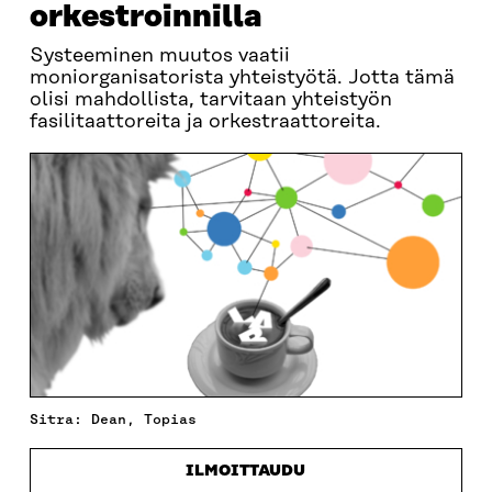
orkestroinnilla
Systeeminen muutos vaatii
moniorganisatorista yhteistyötä. Jotta tämä
olisi mahdollista, tarvitaan yhteistyön
fasilitaattoreita ja orkestraattoreita.
Sitra: Dean, Topias
ILMOITTAUDU