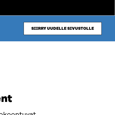
SIIRRY UUDELLE SIVUSTOLLE
ent
kokoontuvat