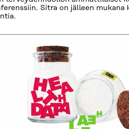
nferenssiin. Sitra on jälleen mukan
ntia.