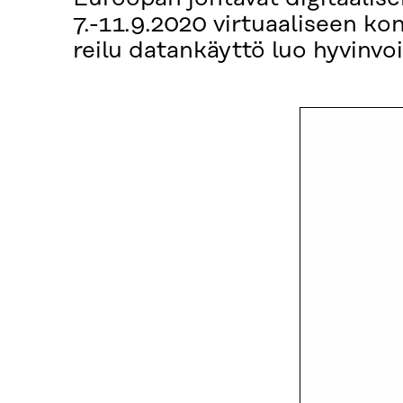
7.-11.9.2020 virtuaaliseen ko
reilu datankäyttö luo hyvinvoi