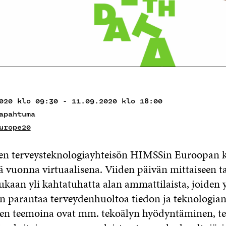
020 klo 09:30 - 11.09.2020 klo 18:00
apahtuma
urope20
en terveysteknologiayhteisön HIMSSin Euroopan k
ä vuonna virtuaalisena. Viiden päivän mittaiseen
kaan yli kahtatuhatta alan ammattilaista, joiden 
on parantaa terveydenhuoltoa tiedon ja teknologian
n teemoina ovat mm. tekoälyn hyödyntäminen, te