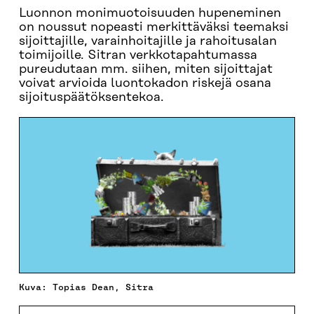
Luonnon monimuotoisuuden hupeneminen
on noussut nopeasti merkittäväksi teemaksi
sijoittajille, varainhoitajille ja rahoitusalan
toimijoille. Sitran verkkotapahtumassa
pureudutaan mm. siihen, miten sijoittajat
voivat arvioida luontokadon riskejä osana
sijoituspäätöksentekoa.
Kuva: Topias Dean, Sitra