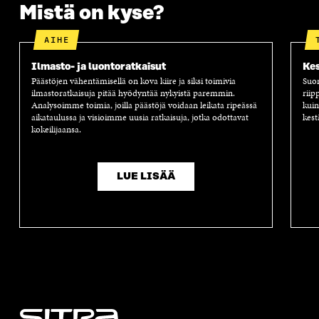
Mistä on kyse?
AIHE
Ilmasto- ja luontoratkaisut
Kes
Päästöjen vähentämisellä on kova kiire ja siksi toimivia
Suom
ilmastoratkaisuja pitää hyödyntää nykyistä paremmin.
riip
Analysoimme toimia, joilla päästöjä voidaan leikata ripeässä
kuin
aikataulussa ja visioimme uusia ratkaisuja, jotka odottavat
kest
kokeilijaansa.
LUE LISÄÄ