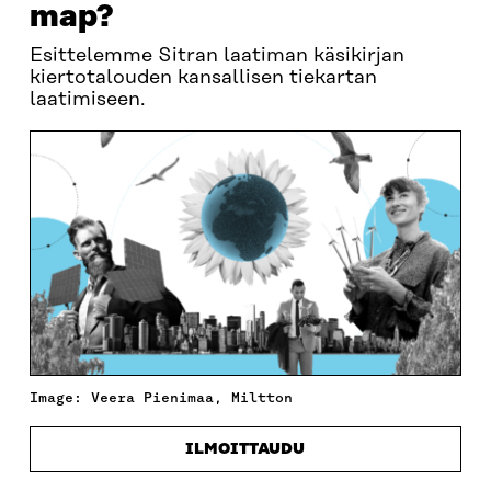
map?
Esittelemme Sitran laatiman käsikirjan
kiertotalouden kansallisen tiekartan
laatimiseen.
Image: Veera Pienimaa, Miltton
ILMOITTAUDU