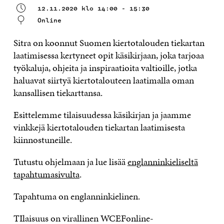
12.11.2020 klo 14:00 - 15:30
Online
Sitra on koonnut Suomen kiertotalouden tiekartan
laatimisessa kertyneet opit käsikirjaan, joka tarjoaa
työkaluja, ohjeita ja inspiraatioita valtioille, jotka
haluavat siirtyä kiertotalouteen laatimalla oman
kansallisen tiekarttansa.
Esittelemme tilaisuudessa käsikirjan ja jaamme
vinkkejä kiertotalouden tiekartan laatimisesta
kiinnostuneille.
Tutustu ohjelmaan ja lue lisää
englanninkieliseltä
tapahtumasivulta
.
Tapahtuma on englanninkielinen.
TIlaisuus on virallinen WCEFonline-