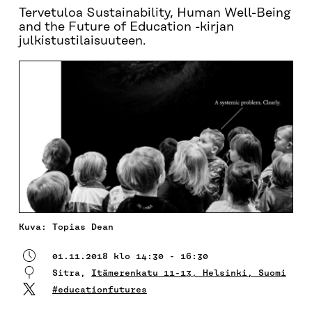
Tervetuloa Sustainability, Human Well-Being
and the Future of Education -kirjan
julkistustilaisuuteen.
Kuva: Topias Dean
01.11.2018 klo 14:30 - 16:30
Sitra,
Itämerenkatu 11-13, Helsinki, Suomi
#educationfutures