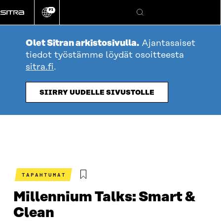
Siirry
FI
suoraan
Vaihda
Hae
sivuston
sisältöön
kieli
Olet Sitran arkistosivulla.
Ajantasaiset
tiedot työstämme löydät osoitteesta
sitra.fi
.
SIIRRY UUDELLE SIVUSTOLLE
TAPAHTUMAT
Millennium Talks: Smart &
Clean