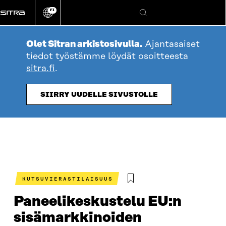
Siirry
FI
suoraan
Vaihda
Hae
sivuston
sisältöön
kieli
Olet Sitran arkistosivulla.
Ajantasaiset
tiedot työstämme löydät osoitteesta
sitra.fi
.
SIIRRY UUDELLE SIVUSTOLLE
KUTSUVIERASTILAISUUS
Paneelikeskustelu EU:n
sisämarkkinoiden