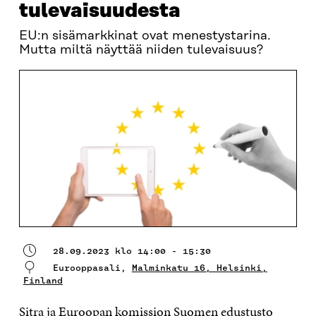
tulevaisuudesta
EU:n sisämarkkinat ovat menestystarina.
Mutta miltä näyttää niiden tulevaisuus?
28.09.2023 klo 14:00 - 15:30
Eurooppasali,
Malminkatu 16, Helsinki,
Finland
Sitra ja Euroopan komission Suomen edustusto