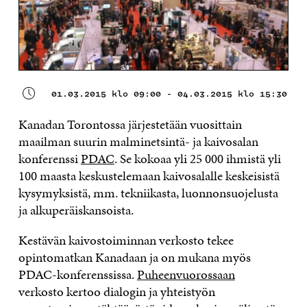
01.03.2015 klo 09:00 - 04.03.2015 klo 15:30
Kanadan Torontossa järjestetään vuosittain
maailman suurin malminetsintä- ja kaivosalan
konferenssi
PDAC
. Se kokoaa yli 25 000 ihmistä yli
100 maasta keskustelemaan kaivosalalle keskeisistä
kysymyksistä, mm. tekniikasta, luonnonsuojelusta
ja alkuperäiskansoista.
Kestävän kaivostoiminnan verkosto tekee
opintomatkan Kanadaan ja on mukana myös
PDAC-konferenssissa.
Puheenvuorossaan
verkosto
kertoo dialogin ja yhteistyön