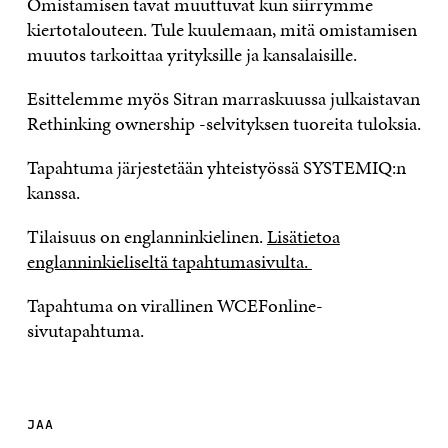
Omistamisen tavat muuttuvat kun siirrymme
kiertotalouteen. Tule kuulemaan, mitä omistamisen
muutos tarkoittaa yrityksille ja kansalaisille.
Esittelemme myös Sitran marraskuussa julkaistavan
Rethinking ownership -selvityksen tuoreita tuloksia.
Tapahtuma järjestetään yhteistyössä SYSTEMIQ:n
kanssa.
Tilaisuus on englanninkielinen.
Lisätietoa
englanninkieliseltä tapahtumasivulta.
Tapahtuma on virallinen WCEFonline-
sivutapahtuma.
JAA