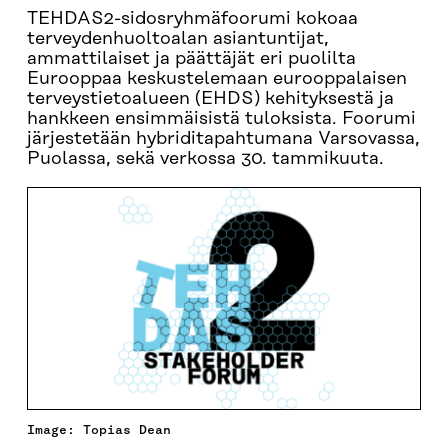
TEHDAS2-sidosryhmäfoorumi kokoaa
terveydenhuoltoalan asiantuntijat,
ammattilaiset ja päättäjät eri puolilta
Eurooppaa keskustelemaan eurooppalaisen
terveystietoalueen (EHDS) kehityksestä ja
hankkeen ensimmäisistä tuloksista. Foorumi
järjestetään hybriditapahtumana Varsovassa,
Puolassa, sekä verkossa 30. tammikuuta.
Image: Topias Dean