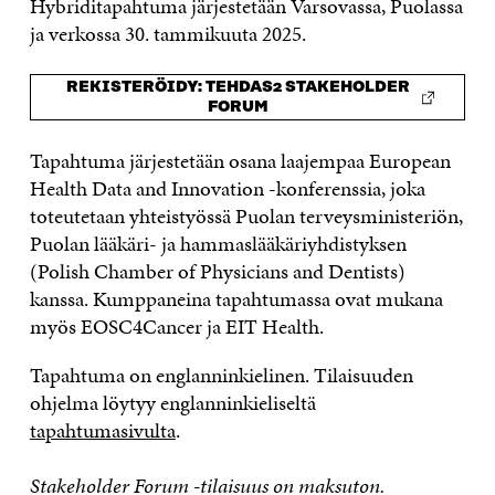
Hybriditapahtuma järjestetään Varsovassa, Puolassa
ja verkossa 30. tammikuuta 2025.
REKISTERÖIDY: TEHDAS2 STAKEHOLDER
FORUM
Tapahtuma järjestetään osana laajempaa European
Health Data and Innovation -konferenssia, joka
toteutetaan yhteistyössä Puolan terveysministeriön,
Puolan lääkäri- ja hammaslääkäriyhdistyksen
(Polish Chamber of Physicians and Dentists)
kanssa. Kumppaneina tapahtumassa ovat mukana
myös EOSC4Cancer ja EIT Health.
Tapahtuma on englanninkielinen. Tilaisuuden
ohjelma löytyy englanninkieliseltä
tapahtumasivulta
.
Stakeholder Forum -tilaisuus on maksuton.