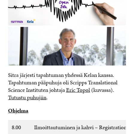
Sitra järjesti tapahtuman yhdessä Kelan kanssa.
Tapahtuman pääpuhuja oli Scripps Translational
Science Instituten johtaja
Eric Topol
(kuvassa).
Tutustu puhujiin
.
Ohjelma
8.00
Ilmoittautuminen ja kahvi – Registration an