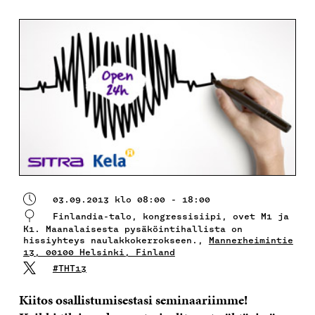
03.09.2013 klo 08:00 - 18:00
Finlandia-talo, kongressisiipi, ovet M1 ja
K1. Maanalaisesta pysäköintihallista on
hissiyhteys naulakkokerrokseen.,
Mannerheimintie
13, 00100 Helsinki, Finland
#THT13
Kiitos osallistumisestasi seminaariimme!