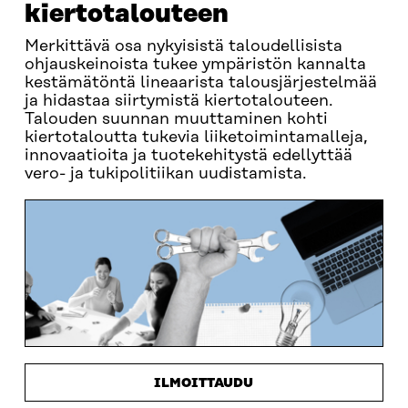
kiertotalouteen
Merkittävä osa nykyisistä taloudellisista
ohjauskeinoista tukee ympäristön kannalta
kestämätöntä lineaarista talousjärjestelmää
ja hidastaa siirtymistä kiertotalouteen.
Talouden suunnan muuttaminen kohti
kiertotaloutta tukevia liiketoimintamalleja,
innovaatioita ja tuotekehitystä edellyttää
vero- ja tukipolitiikan uudistamista.
ILMOITTAUDU