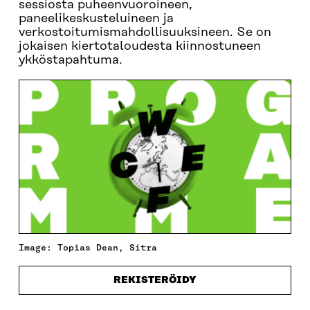
sessiosta puheenvuoroineen,
paneelikeskusteluineen ja
verkostoitumismahdollisuuksineen. Se on
jokaisen kiertotaloudesta kiinnostuneen
ykköstapahtuma.
Image: Topias Dean, Sitra
REKISTERÖIDY