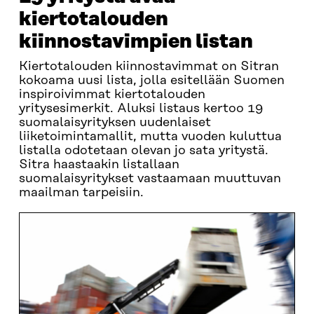
kiertotalouden
kiinnostavimpien listan
Kiertotalouden kiinnostavimmat on Sitran
kokoama uusi lista, jolla esitellään Suomen
inspiroivimmat kiertotalouden
yritysesimerkit. Aluksi listaus kertoo 19
suomalaisyrityksen uudenlaiset
liiketoimintamallit, mutta vuoden kuluttua
listalla odotetaan olevan jo sata yritystä.
Sitra haastaakin listallaan
suomalaisyritykset vastaamaan muuttuvan
maailman tarpeisiin.