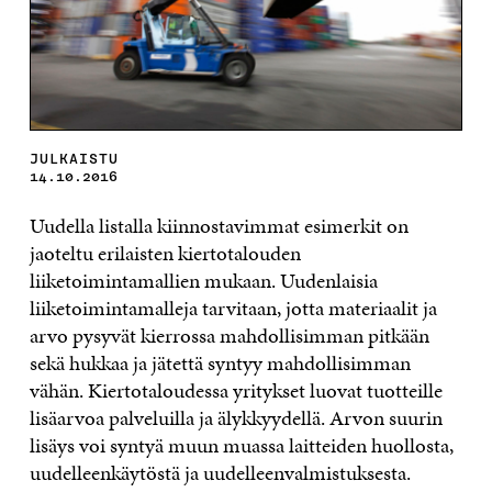
JULKAISTU
14.10.2016
Uudella listalla kiinnostavimmat esimerkit on
jaoteltu erilaisten kiertotalouden
liiketoimintamallien mukaan. Uudenlaisia
liiketoimintamalleja tarvitaan, jotta materiaalit ja
arvo pysyvät kierrossa mahdollisimman pitkään
sekä hukkaa ja jätettä syntyy mahdollisimman
vähän. Kiertotaloudessa yritykset luovat tuotteille
lisäarvoa palveluilla ja älykkyydellä. Arvon suurin
lisäys voi syntyä muun muassa laitteiden huollosta,
uudelleenkäytöstä ja uudelleenvalmistuksesta.