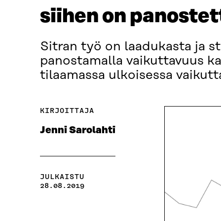
siihen on panoste
Sitran työ on laadukasta ja s
panostamalla vaikuttavuus ka
tilaamassa ulkoisessa vaikutt
KIRJOITTAJA
Jenni Sarolahti
JULKAISTU
28.08.2019