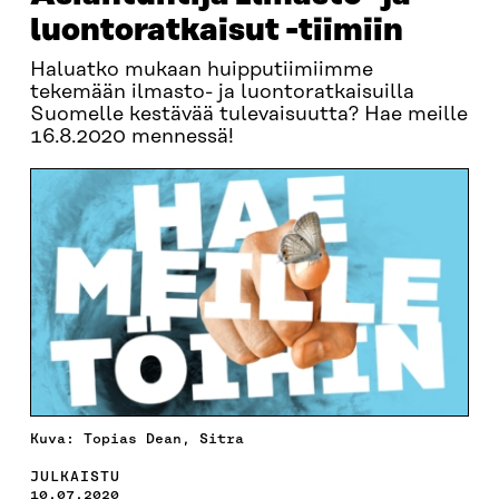
luontoratkaisut -tiimiin
Haluatko mukaan huipputiimiimme
tekemään ilmasto- ja luontoratkaisuilla
Suomelle kestävää tulevaisuutta? Hae meille
16.8.2020 mennessä!
Kuva: Topias Dean, Sitra
JULKAISTU
10.07.2020