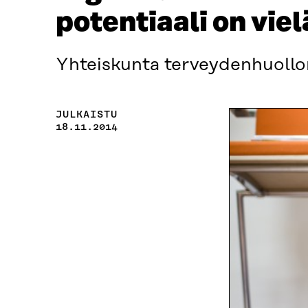
potentiaali on vie
Yhteiskunta terveydenhuollon 
JULKAISTU
18.11.2014