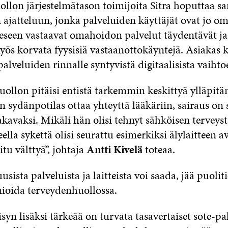
llon järjestelmätason toimijoita Sitra hoputtaa 
 ajatteluun, jonka palveluiden käyttäjät ovat jo 
eseen vastaavat omahoidon palvelut täydentävät ja
s korvata fyysisiä vastaanottokäyntejä. Asiakas k
palveluiden rinnalle syntyvistä digitaalisista vaihto
ollon pitäisi entistä tarkemmin keskittyä ylläpit
n sydänpotilas ottaa yhteyttä lääkäriin, sairaus on
akavaksi. Mikäli hän olisi tehnyt sähköisen terveys
ella sykettä olisi seurattu esimerkiksi älylaitteen av
itu välttyä”, johtaja
Antti Kivelä
toteaa.
usista palveluista ja laitteista voi saada, jää puolit
mioida terveydenhuollossa.
yn lisäksi tärkeää on turvata tasavertaiset sote-pal